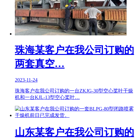
珠海某客户在我公司订购的
两套真空…
2023-11-24
珠海客户在我公司订购的一台ZKJG-30型空心桨叶干燥
机和一台KJL-13型空心桨叶…
山东某客户在我公司订购的