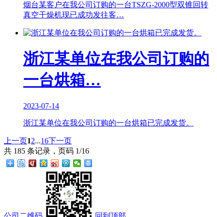
烟台某客户在我公司订购的一台TSZG-2000型双锥回转
真空干燥机现已成功发往客…
浙江某单位在我公司订购的
一台烘箱…
2023-07-14
浙江某单位在我公司订购的一台烘箱已完成发货。
上一页
1
2
...
16
下一页
共 185 条记录，页码 1/16
公司二维码
回到顶部